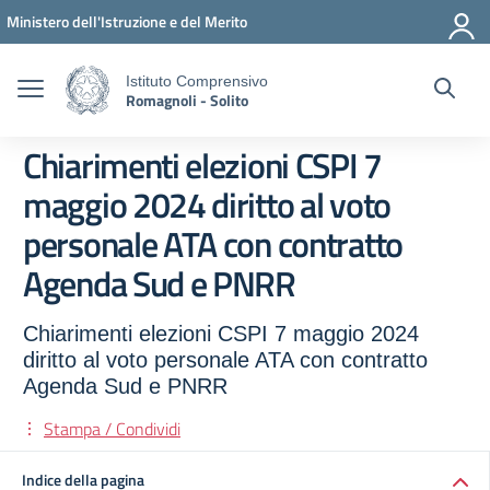
Vai ai contenuti
Vai al menu di navigazione
Vai al footer
Ministero dell'Istruzione e del Merito
Istituto Comprensivo
Romagnoli - Solito
Chiarimenti elezioni CSPI 7
maggio 2024 diritto al voto
personale ATA con contratto
Agenda Sud e PNRR
Chiarimenti elezioni CSPI 7 maggio 2024
diritto al voto personale ATA con contratto
Agenda Sud e PNRR
Stampa / Condividi
Indice della pagina