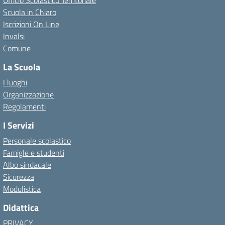
Ufficio Scolastico Territoriale
Scuola in Chiaro
Iscrizioni On Line
Invalsi
Comune
La Scuola
I luoghi
Organizzazione
Regolamenti
I Servizi
Personale scolastico
Famigle e studenti
Albo sindacale
Sicurezza
Modulistica
Didattica
PRIVACY