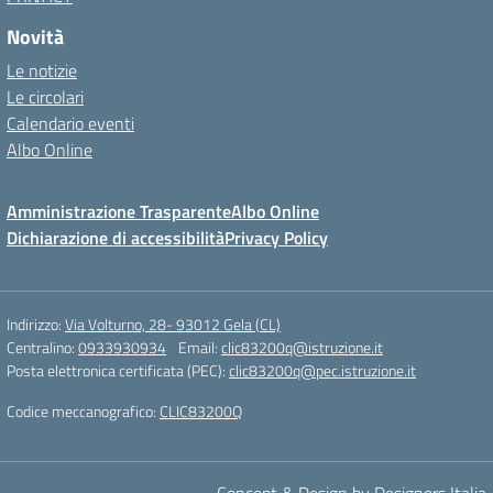
Novità
Le notizie
Le circolari
Calendario eventi
Albo Online
Amministrazione Trasparente
Albo Online
Dichiarazione di accessibilità
Privacy Policy
Indirizzo:
Via Volturno, 28- 93012 Gela (CL)
Centralino:
0933930934
Email:
clic83200q@istruzione.it
Posta elettronica certificata (PEC):
clic83200q@pec.istruzione.it
Codice meccanografico:
CLIC83200Q