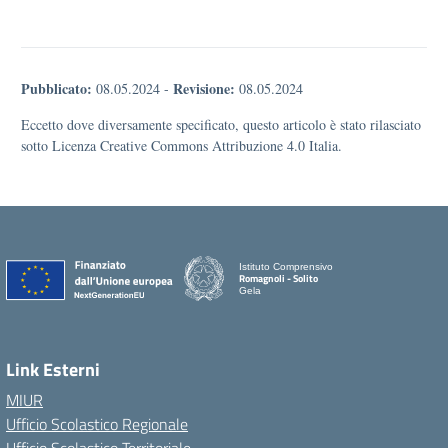
Pubblicato:
Revisione:
08.05.2024
-
08.05.2024
Eccetto dove diversamente specificato, questo articolo è stato rilasciato
sotto Licenza Creative Commons Attribuzione 4.0 Italia.
Istituto Comprensivo
Romagnoli - Solito
Gela
Link Esterni
MIUR
Ufficio Scolastico Regionale