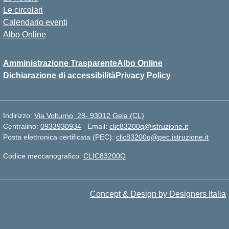
Le circolari
Calendario eventi
Albo Online
Amministrazione Trasparente
Albo Online
Dichiarazione di accessibilità
Privacy Policy
Indirizzo:
Via Volturno, 28- 93012 Gela (CL)
Centralino:
0933930934
Email:
clic83200q@istruzione.it
Posta elettronica certificata (PEC):
clic83200q@pec.istruzione.it
Codice meccanografico:
CLIC83200Q
Concept & Design by Designers Italia