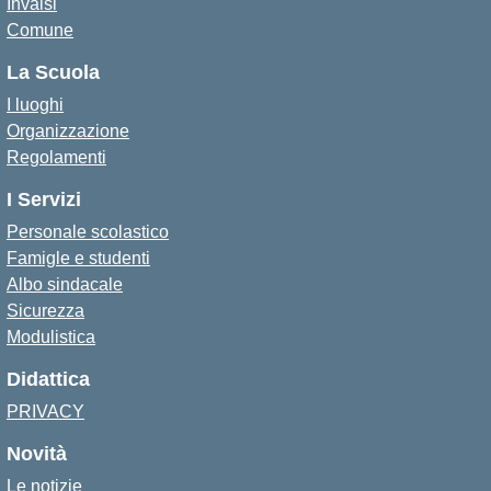
Invalsi
Comune
La Scuola
I luoghi
Organizzazione
Regolamenti
I Servizi
Personale scolastico
Famigle e studenti
Albo sindacale
Sicurezza
Modulistica
Didattica
PRIVACY
Novità
Le notizie